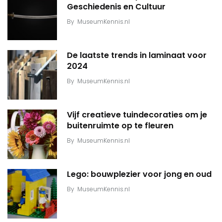
Geschiedenis en Cultuur
By
MuseumKennis.nl
De laatste trends in laminaat voor
2024
By
MuseumKennis.nl
Vijf creatieve tuindecoraties om je
buitenruimte op te fleuren
By
MuseumKennis.nl
Lego: bouwplezier voor jong en oud
By
MuseumKennis.nl