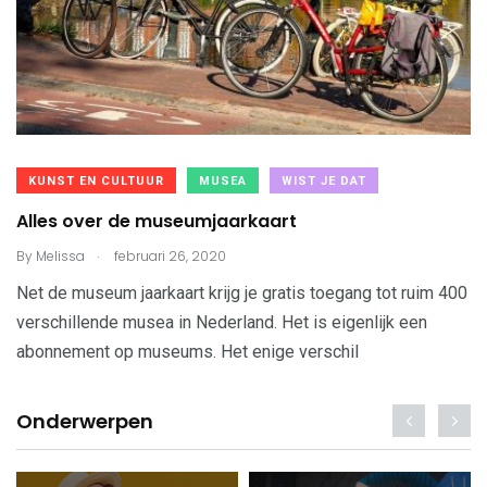
KUNST EN CULTUUR
MUSEA
WIST JE DAT
Alles over de museumjaarkaart
.
By
Melissa
februari 26, 2020
Net de museum jaarkaart krijg je gratis toegang tot ruim 400
verschillende musea in Nederland. Het is eigenlijk een
abonnement op museums. Het enige verschil
Onderwerpen