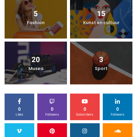
5
15
Fashion
Kunst en cultuur
20
3
Musea
Sport
0
0
0
0
Likes
Followers
Subscribers
Followers