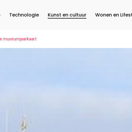
e
Technologie
Kunst en cultuur
Wonen en Lifes
 de museumjaarkaart