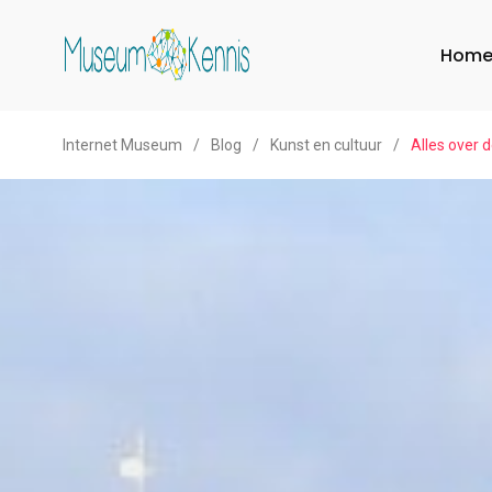
Hom
Internet Museum
/
Blog
/
Kunst en cultuur
/
Alles over