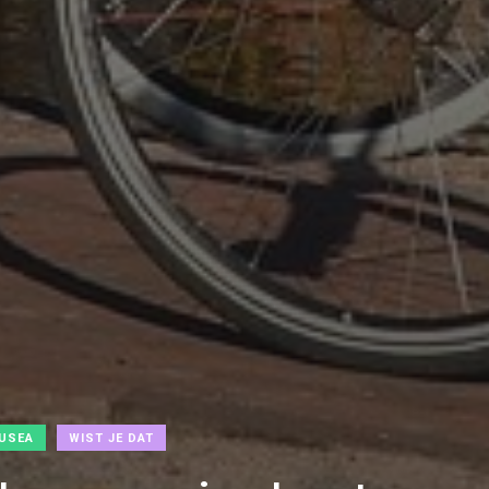
USEA
WIST JE DAT