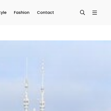
tyle
Fashion
Contact