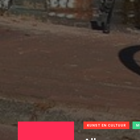
KUNST EN CULTUUR
M