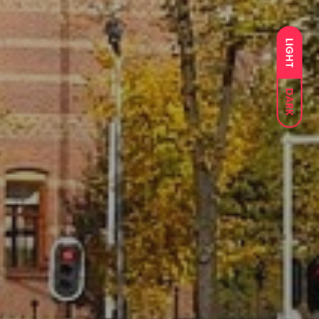
LIGHT
DARK