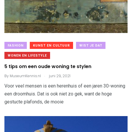
FASHION
KUNST EN CULTUUR
WIST JE DAT
WONEN EN LIFESTYLE
5 tips om een oude woning te stylen
.
By
MuseumKennis.nl
juni 29, 2021
Voor veel mensen is een herenhuis of een jaren 30-woning
een droomhuis. Dat is ook niet zo gek, want de hoge
gestucte plafonds, de mooie