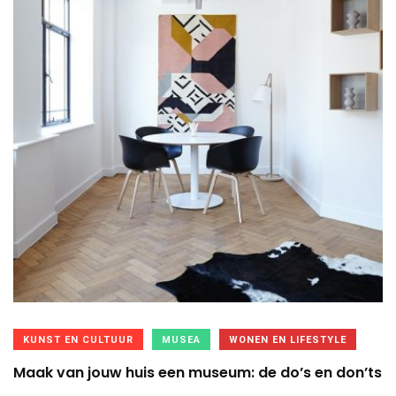
KUNST EN CULTUUR
MUSEA
WONEN EN LIFESTYLE
Maak van jouw huis een museum: de do’s en don’ts