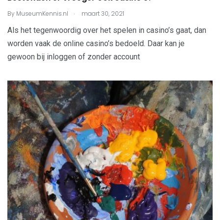
.
By
MuseumKennis.nl
maart 30, 2021
Als het tegenwoordig over het spelen in casino’s gaat, dan
worden vaak de online casino’s bedoeld. Daar kan je
gewoon bij inloggen of zonder account