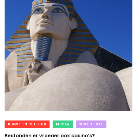
KUNST EN CULTUUR
MUSEA
WIST JE DAT
Bestonden er vroeger ook casino’s?