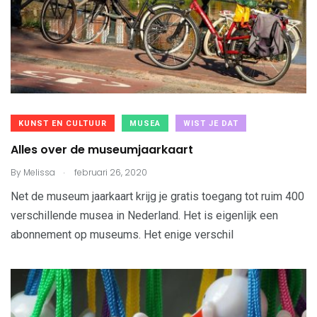
KUNST EN CULTUUR
MUSEA
WIST JE DAT
Alles over de museumjaarkaart
.
By
Melissa
februari 26, 2020
Net de museum jaarkaart krijg je gratis toegang tot ruim 400
verschillende musea in Nederland. Het is eigenlijk een
abonnement op museums. Het enige verschil