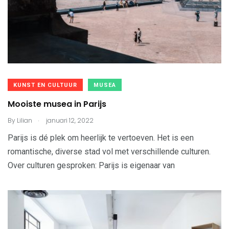
KUNST EN CULTUUR
MUSEA
Mooiste musea in Parijs
.
By
Lilian
januari 12, 2022
Parijs is dé plek om heerlijk te vertoeven. Het is een
romantische, diverse stad vol met verschillende culturen.
Over culturen gesproken: Parijs is eigenaar van