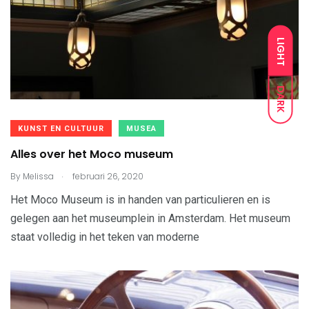
LIGHT
DARK
KUNST EN CULTUUR
MUSEA
Alles over het Moco museum
.
By
Melissa
februari 26, 2020
Het Moco Museum is in handen van particulieren en is
gelegen aan het museumplein in Amsterdam. Het museum
staat volledig in het teken van moderne