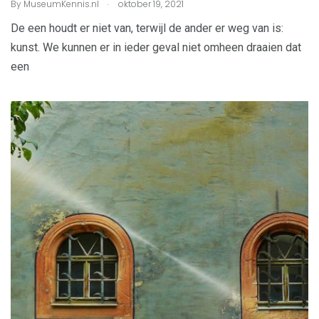
.
By
MuseumKennis.nl
oktober 19, 2021
De een houdt er niet van, terwijl de ander er weg van is:
kunst. We kunnen er in ieder geval niet omheen draaien dat
een