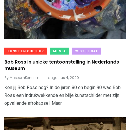
KUNST EN CULTUUR
MUSEA
WIST JE DAT
Bob Ross in unieke tentoonstelling in Nederlands
museum
.
By
MuseumKennis.nl
augustus 4, 2020
Ken jij Bob Ross nog? In de jaren 80 en begin 90 was Bob
Ross een indrukwekkende en blije kunstschilder met zijn
opvallende afrokapsel. Maar