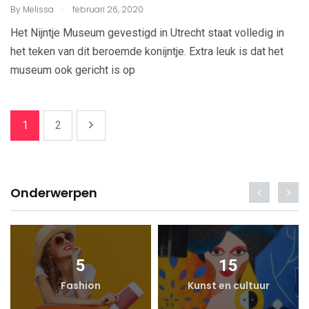
.
By
Melissa
februari 26, 2020
Het Nijntje Museum gevestigd in Utrecht staat volledig in
het teken van dit beroemde konijntje. Extra leuk is dat het
museum ook gericht is op
1
2
Onderwerpen
5
15
Fashion
Kunst en cultuur