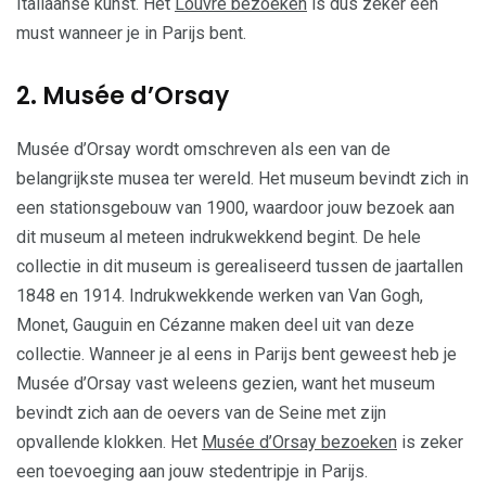
Italiaanse kunst. Het
Louvre bezoeken
is dus zeker een
must wanneer je in Parijs bent.
2. Musée d’Orsay
Musée d’Orsay wordt omschreven als een van de
belangrijkste musea ter wereld. Het museum bevindt zich in
een stationsgebouw van 1900, waardoor jouw bezoek aan
dit museum al meteen indrukwekkend begint. De hele
collectie in dit museum is gerealiseerd tussen de jaartallen
1848 en 1914. Indrukwekkende werken van Van Gogh,
Monet, Gauguin en Cézanne maken deel uit van deze
collectie. Wanneer je al eens in Parijs bent geweest heb je
Musée d’Orsay vast weleens gezien, want het museum
bevindt zich aan de oevers van de Seine met zijn
opvallende klokken. Het
Musée d’Orsay bezoeken
is zeker
een toevoeging aan jouw stedentripje in Parijs.