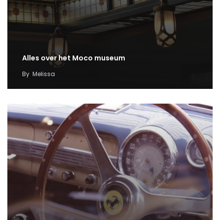
Alles over het Moco museum
By
Melissa