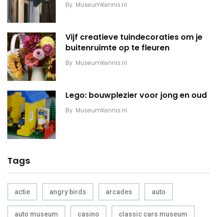
By
MuseumKennis.nl
Vijf creatieve tuindecoraties om je
buitenruimte op te fleuren
By
MuseumKennis.nl
Lego: bouwplezier voor jong en oud
By
MuseumKennis.nl
Tags
actie
angry birds
arcades
auto
auto museum
casino
classic cars museum