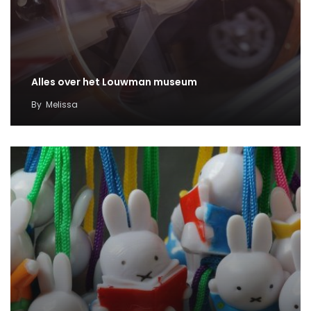
Alles over het Louwman museum
By
Melissa