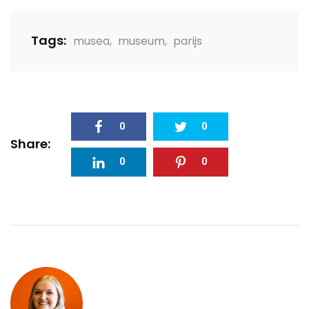
Tags:
musea
,
museum
,
parijs
0
0
Share:
0
0