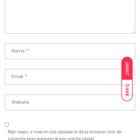
Name
*
LIGHT
Email
*
DARK
Website
Mijn naam, e-mail en site opslaan in deze browser voor de
volgende keer wanneer ik een reactie plaats.