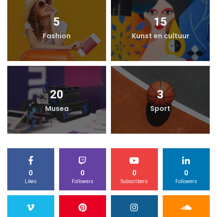
5
15
Fashion
Kunst en cultuur
20
3
Musea
Sport
0
0
0
0
Likes
Followers
Subscribers
Followers