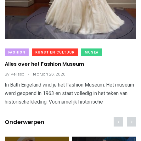
FASHION
KUNST EN CULTUUR
MUSEA
Alles over het Fashion Museum
.
By
Melissa
februari 26, 2020
In Bath Engeland vind je het Fashion Museum. Het museum
werd geopend in 1963 en staat volledig in het teken van
historische kleding. Voornamelijk historische
Onderwerpen