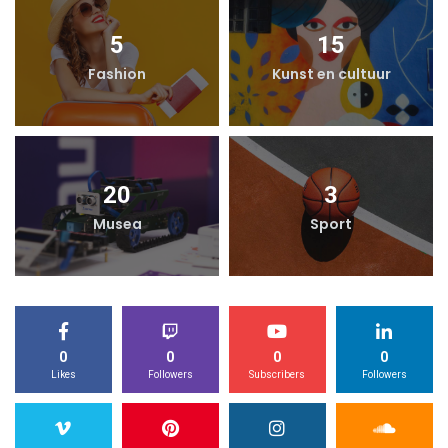
5
15
Fashion
Kunst en cultuur
20
3
Musea
Sport
0
0
0
0
Likes
Followers
Subscribers
Followers