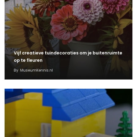
Vijf creatieve tuindecoraties om je buitenruimte
op te fleuren
By
MuseumKennis.nl