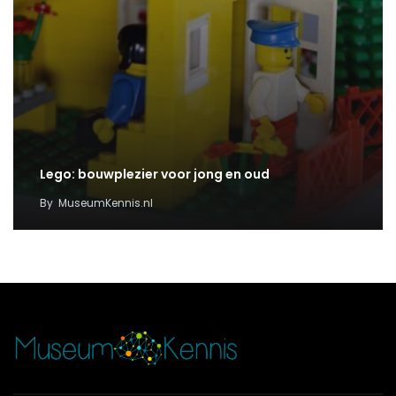
Lego: bouwplezier voor jong en oud
By
MuseumKennis.nl