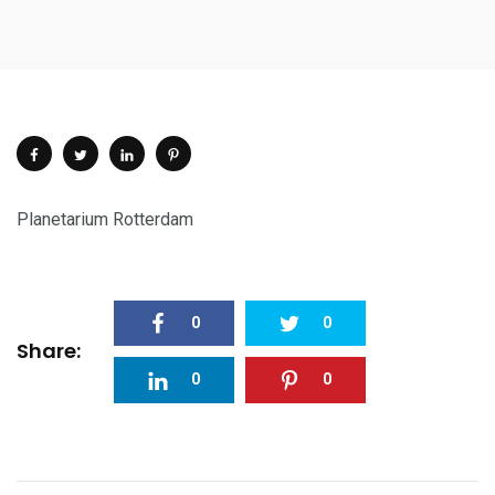
Planetarium Rotterdam
0
0
Share:
0
0