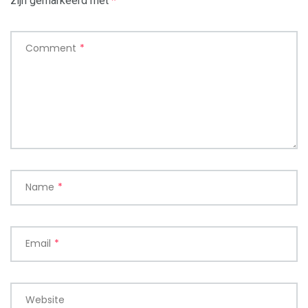
zijn gemarkeerd met
*
Comment
*
Name
*
Email
*
Website