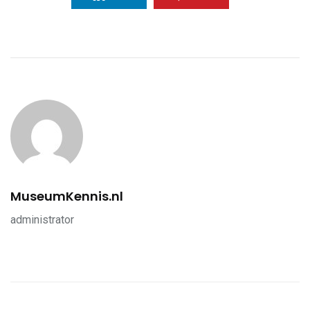
MuseumKennis.nl
administrator