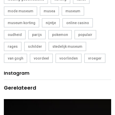
mode museum
musea
museum
museum korting
nijntje
online casino
oudheid
parijs
pokemon
populair
rages
schilder
stedelijk museum
van gogh
voordeel
voorlinden
vroeger
Instagram
Gerelateerd