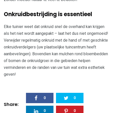
Onkruidbestrijding is essentieel
Elke tuinier weet dat onkruid snel de overhand kan krijgen
als het niet wordt aangepakt – laat het dus niet ongemoeid!
Verwijder regelmatig onkruid met de hand of met geschikte
onkruidverdelgers (uw plaatselijke tuincentrum heeft
aanbevelingen). Bovendien kan mulchen rond bloembedden
of bomen de onkruidgroei in die gebieden helpen
verminderen en de randen van uw tuin wat extra esthetiek
geven!
0
0
Share:
0
0