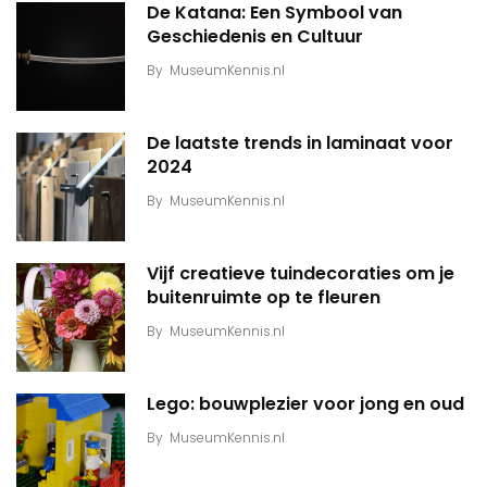
De Katana: Een Symbool van
Geschiedenis en Cultuur
By
MuseumKennis.nl
De laatste trends in laminaat voor
2024
By
MuseumKennis.nl
Vijf creatieve tuindecoraties om je
buitenruimte op te fleuren
By
MuseumKennis.nl
Lego: bouwplezier voor jong en oud
By
MuseumKennis.nl