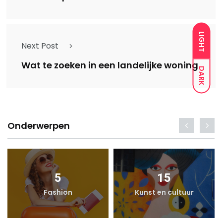
LIGHT
Next Post
Wat te zoeken in een landelijke woning
DARK
Onderwerpen
5
15
Fashion
Kunst en cultuur