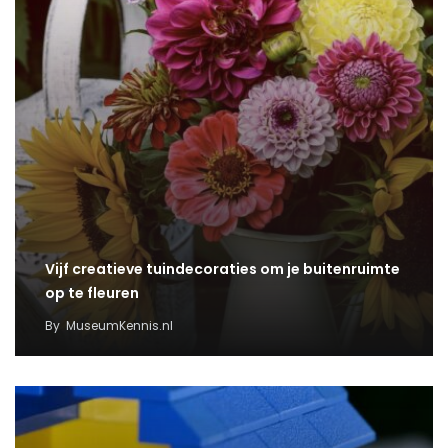
Vijf creatieve tuindecoraties om je buitenruimte
op te fleuren
By
MuseumKennis.nl