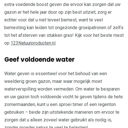
extra voedende boost geven die ervoor kan zorgen dat uw
gazon er het hele jaar door op zijn best uitziet; zorg er
echter voor dat u niet teveel bemest, want te veel
bemesting kan leiden tot ongezonde groeipatronen of zelfs
tot het afsterven van stukken gras! Kijk voor het beste mest
op
123Natuurproducten.nl
.
Geef voldoende water
Water geven is essentieel voor het behoud van een
weelderig groen gazon, maar waar mogelijk moet
waterverspilling worden vermeden. Om water te besparen
en uw gazon toch voldoende vocht te geven tijdens de hete
zomermaanden, kunt u een sproei timer of een regenton
gebruiken – beide zijn uitstekende manieren om ervoor te
zorgen dat u alleen zoveel water gebruikt als nodig is,
zonder moeder natuur te veel te belasten!