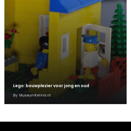
Lego: bouwplezier voor jong en oud
By
MuseumKennis.nl